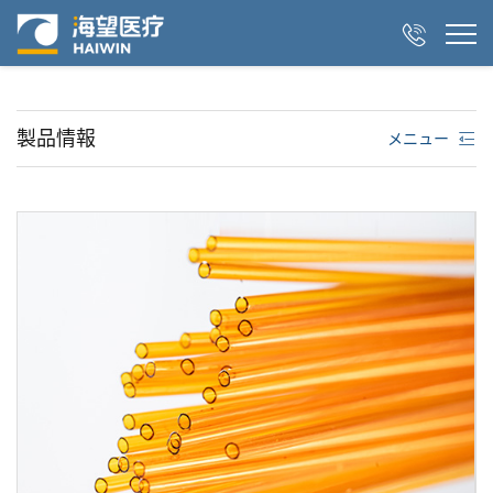

製品情報
メニュー