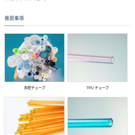
推奨事項
多腔チューブ
TPU チューブ